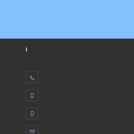
Trung Tâm Du Lịch Đầm Sen chuyên tổ chức 