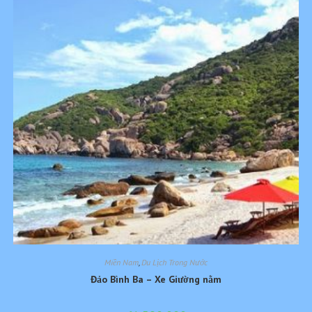
Miền Nam
,
Du Lịch Trong Nước
Đảo Bình Ba – Xe Giường nằm