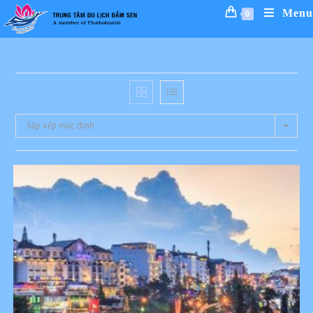
Skip
Menu
0
to
content
Sắp xếp mặc định