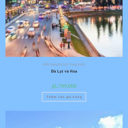
Miền Nam
,
Du Lịch Trong Nước
Đà Lạt và Hoa
₫
1,799,000
Thêm vào giỏ hàng