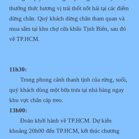
thưởng thức hương vị trái thốt nốt hái tại các điểm
dừng chân. Quý khách dừng chân tham quan và
mua sắm tại khu chợ cửa khẩu Tịnh Biên, sau đó
về TP.HCM.
11h30:
Trong phong cảnh thanh tịnh của rừng, suối,
quý khách dùng một bữa trưa tại nhà hàng
ngay
khu vực chân cáp treo.
13h00:
Đoàn khởi hành về TP.HCM. D
ự kiến
khoảng 20h00 đến TP.HCM, kết thúc chương