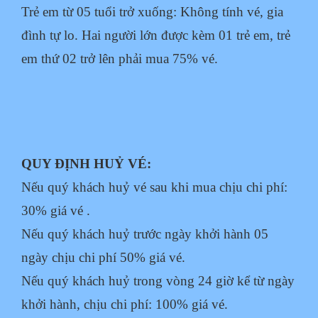
Trẻ em từ 05 tuổi trở xuống: Không tính vé, gia
đình tự lo. Hai người lớn được
kèm 01 trẻ em, trẻ
em thứ 02 trở lên phải mua 75% vé.
QUY ĐỊNH HUỶ VÉ:
Nếu quý khách huỷ vé sau khi mua chịu chi phí:
30% giá vé .
Nếu quý khách huỷ trước ngày khởi hành 05
ngày chịu chi phí 50% giá vé.
Nếu quý khách huỷ trong vòng 24 giờ kể từ ngày
khởi hành, chịu chi phí: 100%
giá vé.