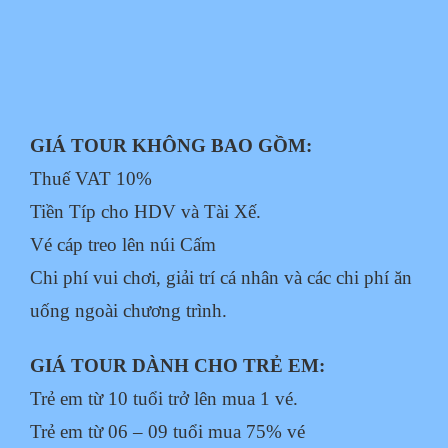
GIÁ TOUR KHÔNG BAO GỒM:
Thuế VAT 10%
Tiền Típ cho HDV và Tài Xế.
Vé cáp treo lên núi Cấm
Chi phí vui chơi, giải trí cá nhân và các chi phí ăn
uống ngoài chương trình.
GIÁ TOUR DÀNH CHO TRẺ EM:
Trẻ em từ 10 tuổi trở lên mua 1 vé.
Trẻ em từ 06 – 09 tuổi mua 75% vé