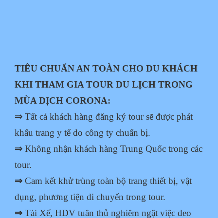
TIÊU CHUẨN AN TOÀN CHO DU KHÁCH
KHI THAM GIA TOUR DU LỊCH
TRONG
MÙA DỊCH CORONA:
⇒
Tất cả khách hàng đăng ký tour sẽ được phát
khẩu trang y tế do công ty chuẩn bị.
⇒
Không nhận khách hàng Trung Quốc trong các
tour.
⇒
Cam kết khử trùng toàn bộ trang thiết bị, vật
dụng, phương tiện di chuyển trong
tour.
⇒
Tài Xế, HDV tuân thủ nghiêm ngặt việc đeo