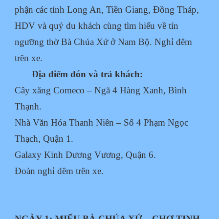
phận các tỉnh Long An, Tiền Giang, Đồng Tháp,
HDV và quý du khách cùng tìm hiểu về tín
ngưỡng thờ Bà Chúa Xứ ở Nam Bộ. Nghỉ đêm
trên xe.
Địa điểm đón và trả khách:
Cây xăng Comeco – Ngã 4 Hàng Xanh, Bình
Thạnh.
Nhà Văn Hóa Thanh Niên – Số 4 Phạm Ngọc
Thạch, Quận 1.
Galaxy Kinh Dương Vương, Quận 6.
Đoàn nghỉ đêm trên xe.
NGÀY 1: MIẾU BÀ CHÚA XỨ – CHỢ TỊNH