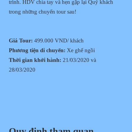
trình. HDV chia tay và hẹn
gặp lại Quý khách
trong những chuyến tour sau!
Giá Tour:
499.000 VND/ khách
Phương tiện di chuyển:
Xe ghế ngồi
Thời gian khởi hành:
21/03/2020 và
28/03/2020
Quy định tham quan