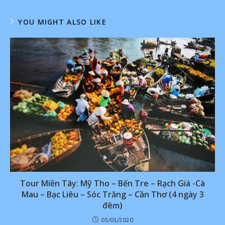
YOU MIGHT ALSO LIKE
Tour Miền Tây: Mỹ Tho – Bến Tre – Rạch Giá -Cà
Mau – Bạc Liêu – Sóc Trăng – Cần Thơ (4 ngày 3
đêm)
03/01/2020