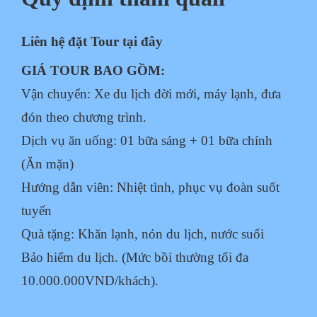
Liên hệ đặt Tour tại đây
GIÁ TOUR BAO GỒM:
Vận chuyển: Xe du lịch đời mới, máy lạnh, đưa
đón theo chương trình.
Dịch vụ ăn uống: 01 bữa sáng + 01 bữa chính
(Ăn mặn)
Hướng dẫn viên: Nhiệt tình, phục vụ đoàn suốt
tuyến
Quà tặng: Khăn lạnh, nón du lịch, nước suối
Bảo hiểm du lịch. (Mức bồi thường tối đa
10.000.000VND/khách).