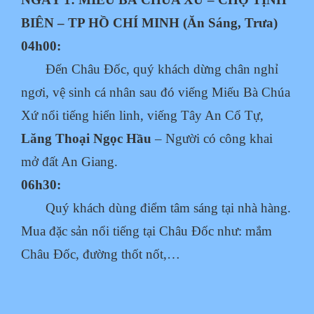
BIÊN – TP HỒ CHÍ MINH (Ăn Sáng, Trưa)
04h00:
Đến Châu Đốc, quý khách dừng chân nghỉ
ngơi, vệ sinh cá nhân sau đó viếng Miếu Bà
Chúa
Xứ nổi tiếng hiển linh, viếng Tây An Cổ Tự,
Lăng Thoại Ngọc Hầu
– Người có
công khai
mở đất An Giang.
06h30:
Quý khách dùng điểm tâm sáng tại nhà hàng.
Mua đặc sản nổi tiếng tại Châu Đốc như:
mắm
Châu Đốc, đường thốt nốt,…