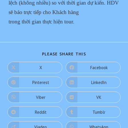
lệch (không nhiều) so với thời gian dự kiến. HDV
sẽ báo trực tiếp cho Khách hàng
trong thời gian thực hiện tour.
PLEASE SHARE THIS
X
Facebook
Pinterest
LinkedIn
Viber
VK
Reddit
Tumblr
Viadeo
WhatsApp