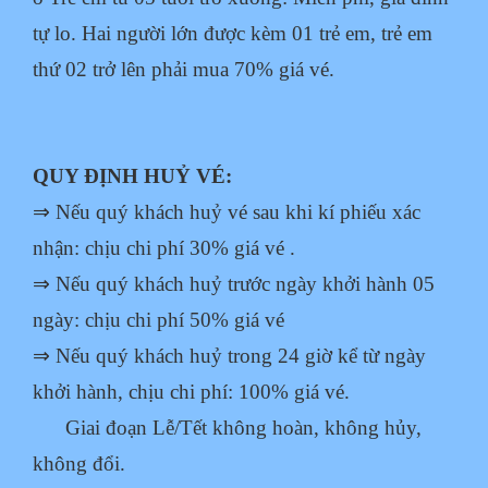
tự lo. Hai người lớn được kèm 01 trẻ
em, trẻ em
thứ 02 trở lên phải mua 70% giá vé.
QUY ĐỊNH HUỶ VÉ:
⇒ Nếu quý khách huỷ vé sau khi kí phiếu xác
nhận: chịu chi phí 30% giá vé .
⇒ Nếu quý khách huỷ trước ngày khởi hành 05
ngày: chịu chi phí 50% giá vé
⇒ Nếu quý khách huỷ trong 24 giờ kể từ ngày
khởi hành, chịu chi phí: 100% giá vé.
Giai đoạn Lễ/Tết không hoàn, không hủy,
không đổi.