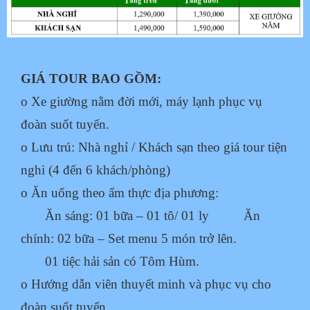
GIÁ TOUR BAO GỒM:
o Xe giường nằm đời mới, máy lạnh phục vụ
đoàn suốt tuyến.
o Lưu trú: Nhà nghỉ / Khách sạn theo giá tour tiện
nghi (4 đến 6 khách/phòng)
o Ăn uống theo ẩm thực địa phương:
Ăn sáng: 01 bữa – 01 tô/ 01 ly
Ăn
chính: 02 bữa – Set menu 5 món trở lên.
01 tiệc hải sản có Tôm Hùm.
o Hướng dẫn viên thuyết minh và phục vụ cho
đoàn suốt tuyến.