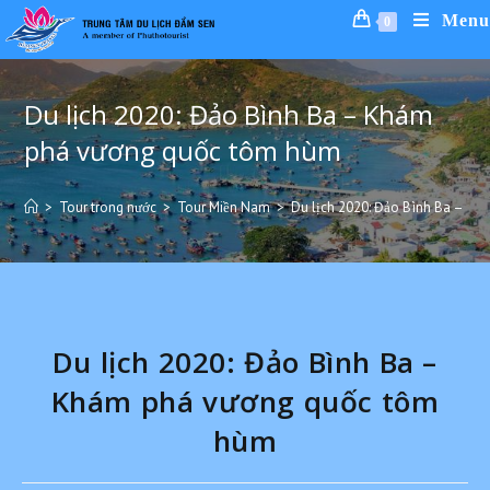
Menu
0
Du lịch 2020: Đảo Bình Ba – Khám
phá vương quốc tôm hùm
>
Tour trong nước
>
Tour Miền Nam
>
Du lịch 2020: Đảo Bình Ba – K
Du lịch 2020: Đảo Bình Ba –
Khám phá vương quốc tôm
hùm