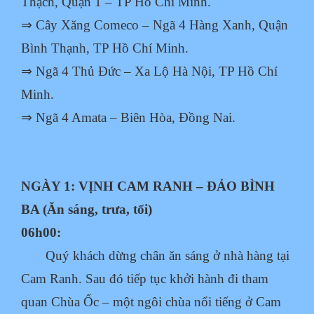
Thạch, Quận 1 – TP Hồ Chí Minh.
⇒ Cây Xăng Comeco – Ngã 4 Hàng Xanh, Quận
Bình Thạnh, TP Hồ Chí Minh.
⇒ Ngã 4 Thủ Đức – Xa Lộ Hà Nội, TP Hồ Chí
Minh.
⇒ Ngã 4 Amata – Biên Hòa, Đồng Nai.
NGÀY 1: VỊNH CAM RANH – ĐẢO BÌNH
BA (Ăn sáng, trưa, tối)
06h00:
Quý khách dừng chân ăn sáng ở nhà hàng tại
Cam Ranh. Sau đó tiếp tục khởi hành đi tham
quan Chùa Ốc – một ngôi chùa nổi tiếng ở Cam