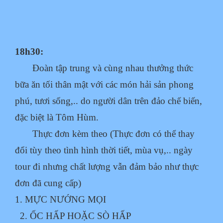
18h30:
Đoàn tập trung và cùng nhau thưởng thức
bữa ăn tối thân mật với các món hải sản phong
phú, tươi sống,.. do người dân trên đảo chế biến,
đặc biệt là Tôm Hùm.
Thực đơn kèm theo (Thực đơn có thể thay
đổi tùy theo tình hình thời tiết, mùa vụ,.. ngày
tour đi nhưng chất lượng vẫn đảm bảo như thực
đơn đã cung cấp)
1. MỰC NƯỚNG MỌI
2. ỐC HẤP HOẶC SÒ HẤP