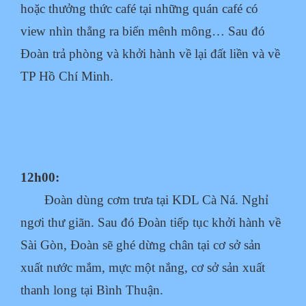
hoặc thưởng thức café tại những quán café có
view nhìn thẳng ra biển mênh mông… Sau đó
Đoàn trả phòng và khởi hành về lại đất liền và về
TP Hồ Chí Minh.
12h00:
Đoàn dùng cơm trưa tại KDL Cà Ná. Nghỉ
ngơi thư giãn. Sau đó Đoàn tiếp tục khởi hành về
Sài Gòn, Đoàn sẽ ghé dừng chân tại cơ sở sản
xuất nước mắm, mực một nắng, cơ sở sản xuất
thanh long tại Bình Thuận.