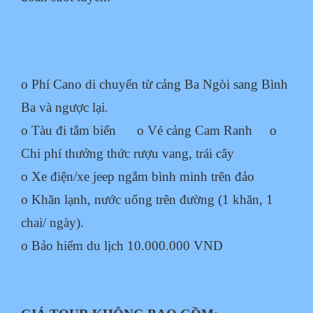
o Phí Cano di chuyển từ cảng Ba Ngòi sang Bình
Ba và ngược lại.
o Tàu đi tắm biển
o Vé cảng Cam Ranh
o
Chi phí thưởng thức rượu vang, trái cây
o Xe điện/xe jeep ngắm bình minh trên đảo
o Khăn lạnh, nước uống trên đường (1 khăn, 1
chai/ ngày).
o Bảo hiểm du lịch 10.000.000 VND