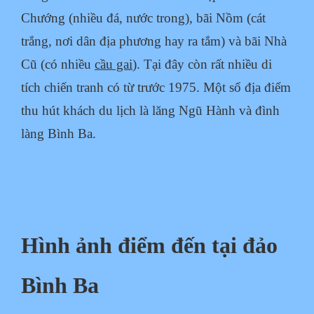
Chướng (nhiều đá, nước trong), bãi Nồm (cát
trắng, nơi dân địa phương hay ra tắm) và bãi Nhà
Cũ (có nhiều
cầu gai
). Tại đây còn rất nhiều di
tích chiến tranh có từ trước 1975. Một số địa điểm
thu hút khách du lịch là lăng Ngũ Hành và đình
làng Bình Ba.
Hình ảnh điểm đến tại đảo
Bình Ba