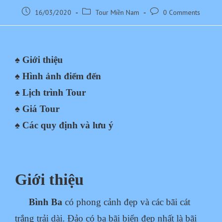
16/03/2020
Tour Miền Nam
0 Comments
♠ Giới thiệu
♠ Hình ảnh điểm đến
♠ Lịch trình Tour
♠ Giá Tour
♠ Các quy định và lưu ý
Giới thiệu
Bình Ba
có phong cảnh đẹp và các bãi cát
trắng trải dài. Đảo có ba bãi biển đẹp nhất là bãi