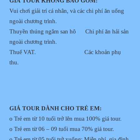
GIÁ TOUR KHÔNG BAO GỒM:
Vui chơi giải trí cá nhân, và các chi phí ăn uống
ngoài chương trình.
Thuyền thúng ngắm san hô
Chi phí ăn hải sản
ngoài chương trình.
Thuế VAT.
Các khoản phụ
thu.
GIÁ TOUR DÀNH CHO TRẺ EM:
o Trẻ em từ 10 tuổi trở lên mua 100% giá tour.
o Trẻ em từ 06 – 09 tuổi mua 70% giá tour.
o Trẻ em từ 05 tuổi trở xuống: Miễn phí, gia đình