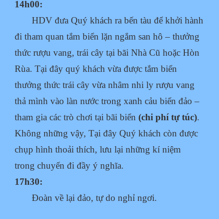
14h00:
HDV đưa Quý khách ra bến tàu để khởi hành
đi tham quan tắm biển lặn ngắm san hô – thưởng
thức rượu vang, trái cây tại bãi Nhà Cũ hoặc Hòn
Rùa. Tại đây quý khách vừa được tắm biển
thưởng thức trái cây vừa nhâm nhi ly rượu vang
thả mình vào làn nước trong xanh cảu biển đảo –
tham gia các trò chơi tại bãi biển
(chi phí tự túc)
.
Không những vậy, Tại đây Quý khách còn được
chụp hình thoải thích, lưu lại những kí niệm
trong chuyến đi đầy ý nghĩa.
17h30:
Đoàn về lại đảo, tự do nghỉ ngơi.