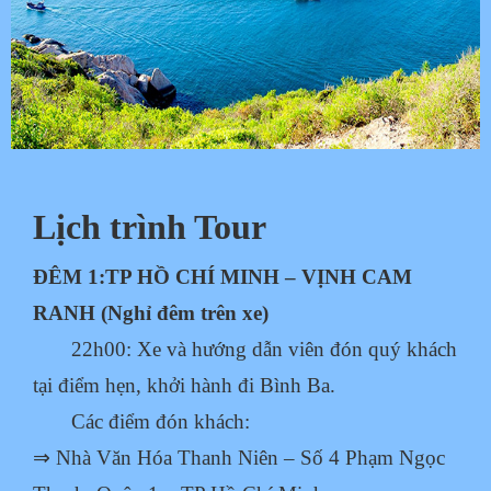
Lịch trình Tour
ĐÊM 1:TP HỒ CHÍ MINH – VỊNH CAM
RANH (Nghỉ đêm trên xe)
22h00: Xe và hướng dẫn viên đón quý khách
tại điểm hẹn, khởi hành đi Bình Ba.
Các điểm đón khách:
⇒ Nhà Văn Hóa Thanh Niên – Số 4 Phạm Ngọc