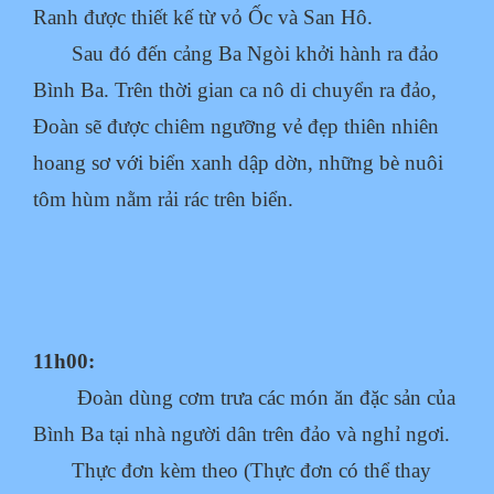
Ranh được thiết kế từ vỏ Ốc và San Hô.
Sau đó đến cảng Ba Ngòi khởi hành ra đảo
Bình Ba. Trên thời gian ca nô di chuyển ra đảo,
Đoàn sẽ được chiêm ngưỡng vẻ đẹp thiên nhiên
hoang sơ với biển xanh dập dờn, những bè nuôi
tôm hùm nằm rải rác trên biển.
11h00:
Đoàn dùng cơm trưa các món ăn đặc sản của
Bình Ba tại nhà người dân trên đảo và nghỉ ngơi.
Thực đơn kèm theo (Thực đơn có thể thay