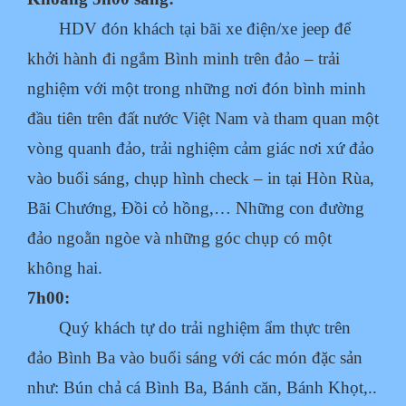
HDV đón khách tại bãi xe điện/xe jeep để
khởi hành đi ngắm Bình minh trên đảo – trải
nghiệm với một trong những nơi đón bình minh
đầu tiên trên đất nước Việt Nam và tham quan một
vòng quanh đảo, trải nghiệm cảm giác nơi xứ đảo
vào buổi sáng,
chụp hình check – in tại Hòn Rùa,
Bãi Chướng, Đồi cỏ hồng,… Những con đường
đảo ngoằn ngòe và những góc chụp có một
không hai.
7h00:
Quý khách tự do trải nghiệm ẩm thực trên
đảo Bình Ba vào buổi sáng với các món đặc sản
như: Bún chả cá Bình Ba, Bánh căn, Bánh Khọt,..