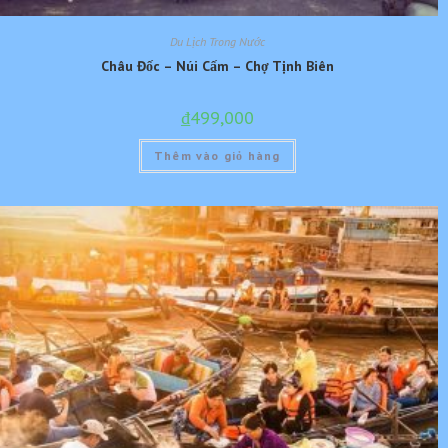
Du Lịch Trong Nước
Châu Đốc – Núi Cấm – Chợ Tịnh Biên
₫
499,000
Thêm vào giỏ hàng