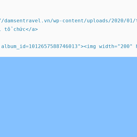
/damsentravel.vn/wp-content/uploads/2020/01/t
 tổ chức</a>
