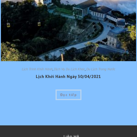
Lịch Trình Khởi Hành
,
Dịch Vụ Du Lịch Khác
,
Du Lịch Trong Nước
Lịch Khởi Hành Ngày 30/04/2021
Đọc tiếp
Liên Hệ