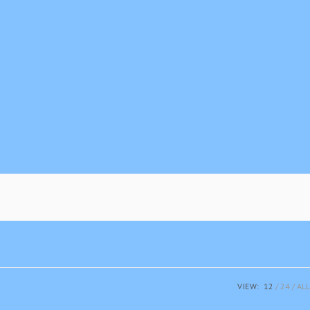
VIEW:
12
24
ALL