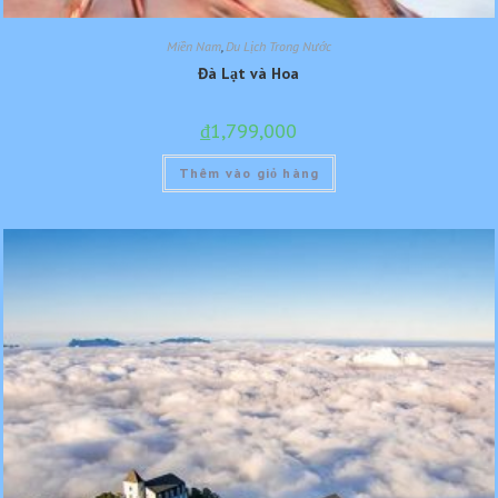
Miền Nam
,
Du Lịch Trong Nước
Đà Lạt và Hoa
₫
1,799,000
Thêm vào giỏ hàng