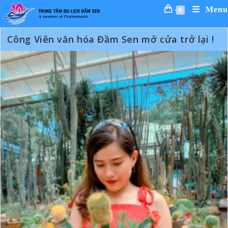
Skip
Menu
0
to
content
Công Viên văn hóa Đầm Sen mở cửa trở lại !