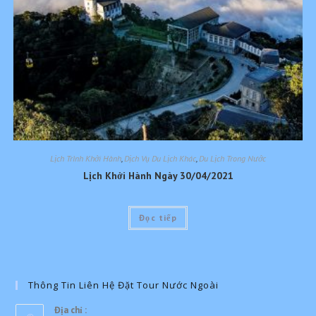
Lịch Trình Khởi Hành
,
Dịch Vụ Du Lịch Khác
,
Du Lịch Trong Nước
Lịch Khởi Hành Ngày 30/04/2021
Đọc tiếp
Thông Tin Liên Hệ Đặt Tour Nước Ngoài
Địa chỉ :