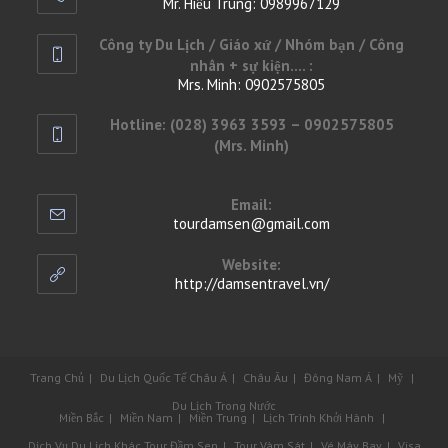
Mr. Hiếu Trung: 0989967129
Opens
Công ty Du Lịch / Giáo xứ / Nhóm bạn / Công
in
nhân + sự kiện.... :
your
Mrs. Minh: 0902575805
application
Opens
Hotline: (028) 3963 3593 – 0902575805
in
(Mrs. Minh)
your
(028) 3963 3593 – 0902575805
application
Email:
tourdamsen@gmail.com
Opens
in
your
Website:
application
http://damsentravel.vn/
Trang Chủ
Du Lịch Quốc Tế
Châu Á
Châu Âu
Đông Nam Á
Mỹ
Du Lịch Trong Nước
Miền Bắc
Miền Nam
Miền Trung
Lịch Trình Khởi Hành
Dịch Vụ Du Lịch Khác
Tour Đầm Sen
Tour Vàm Sát
Vé Máy Bay
Visa