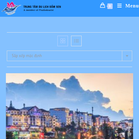
Skip
Menu
0
to
content
Sắp xếp mặc định