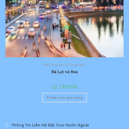
Miền Nam
,
Du Lịch Trong Nước
Đà Lạt và Hoa
₫
1,799,000
Thêm vào giỏ hàng
Thông Tin Liên Hệ Đặt Tour Nước Ngoài